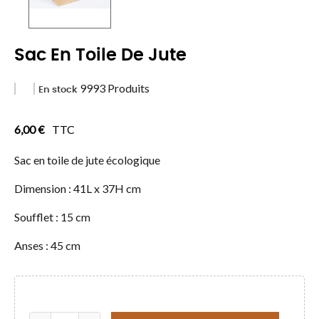
Sac En Toile De Jute
9993 Produits
En stock
6,00 €
TTC
Sac en toile de jute écologique
Dimension : 41L x 37H cm
Soufflet : 15 cm
Anses : 45 cm