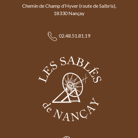
Chemin de Champ d’Hyver (route de Salbris),
18330 Nançay
02.48.51.81.19