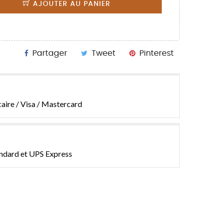
AJOUTER AU PANIER
Partager
Tweet
Pinterest
aire / Visa / Mastercard
andard et UPS Express