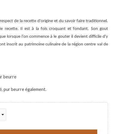
espect de la recette d'origine et du savoir faire traditionnel.
e recette. Il est à la fois croquant et fondant. Son gout
que lorsque l’on commence à le gouter il devient difficile d'y
ont inscrit au patrimoine culinaire de la région centre val de
ur beurre
gé, pur beurre également.