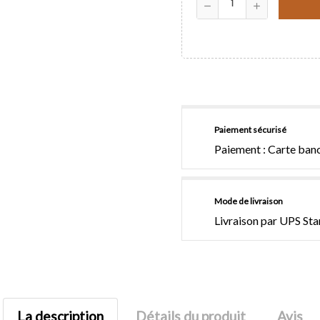
Paiement sécurisé
Paiement : Carte banc
Mode de livraison
Livraison par UPS St
La description
Détails du produit
Avis