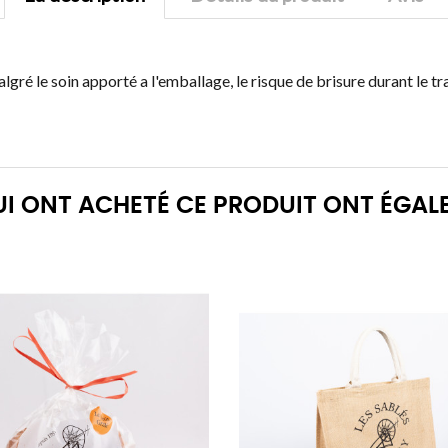
lgré le soin apporté a l'emballage, le risque de brisure durant le tr
QUI ONT ACHETÉ CE PRODUIT ONT ÉGAL