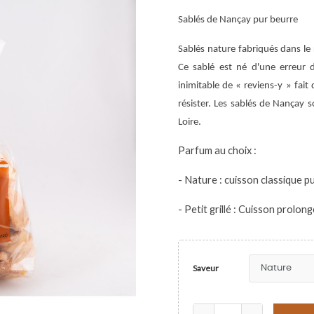
Sablés de Nançay pur beurre
Sablés nature fabriqués dans le r
Ce sablé est né d'une erreur d
inimitable de « reviens-y » fait 
résister. Les sablés de Nançay s
Loire.
Parfum au choix :
- Nature : cuisson classique p
- Petit grillé : Cuisson prolon
Saveur