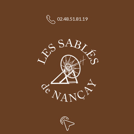
02.48.51.81.19