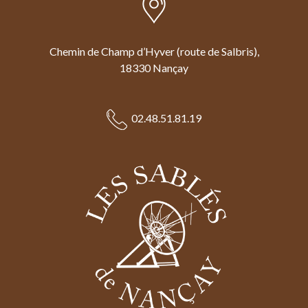
Chemin de Champ d’Hyver (route de Salbris),
18330 Nançay
02.48.51.81.19